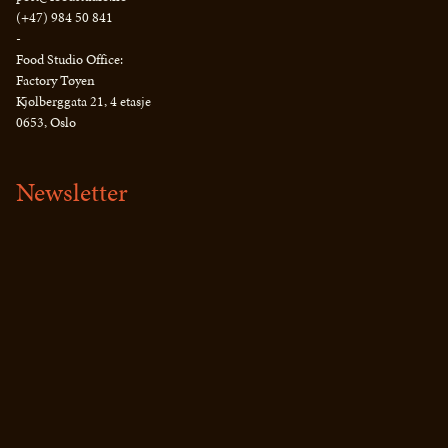
(+47) 984 50 841
-
Food Studio Office:
Factory Tøyen
Kjølberggata 21, 4 etasje
0653, Oslo
Newsletter