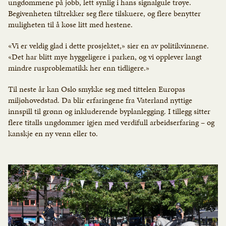
ungdommene på jobb, lett synlig i hans signalgule trøye.
Begivenheten tiltrekker seg flere tilskuere, og flere benytter
muligheten til å kose litt med hestene.
«Vi er veldig glad i dette prosjektet,» sier en av politikvinnene.
«Det har blitt mye hyggeligere i parken, og vi opplever langt
mindre rusproblematikk her enn tidligere.»
Til neste år kan Oslo smykke seg med tittelen Europas
miljøhovedstad. Da blir erfaringene fra Vaterland nyttige
innspill til grønn og inkluderende byplanlegging. I tillegg sitter
flere titalls ungdommer igjen med verdifull arbeidserfaring – og
kanskje en ny venn eller to.