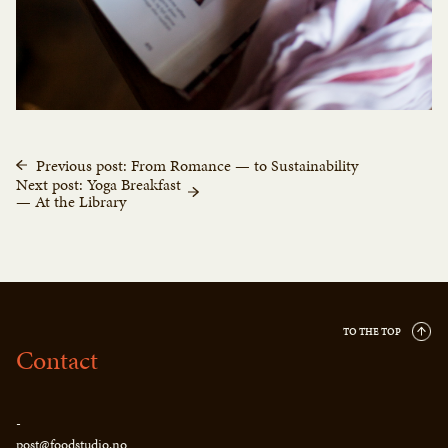
Previous post: From Romance — to Sustainability
Next post: Yoga Breakfast
— At the Library
TO THE TOP
Contact
-
post@foodstudio.no