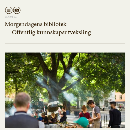
10 SEP 16
Morgendagens bibliotek
— Offentlig kunnskapsutveksling