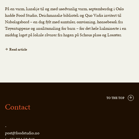
På en varm, kanskje til og med usedvanlig varm, septemberdag i Oslo
hadde Food Studio, Deichmanske bibliotek og Quo Vadis invitert til
Nabolagsbord – en dag fylt med samtaler, omvisning, hønsebesøk fra
Tøyentuppene og ansiktsmaling for barn – før det hele kulminerte i en
middag laget på lokale råvarer fra hagen på Schous plass og Losæter.
Read article
TO THE TOP
Contact
-
post@foodstudio.no