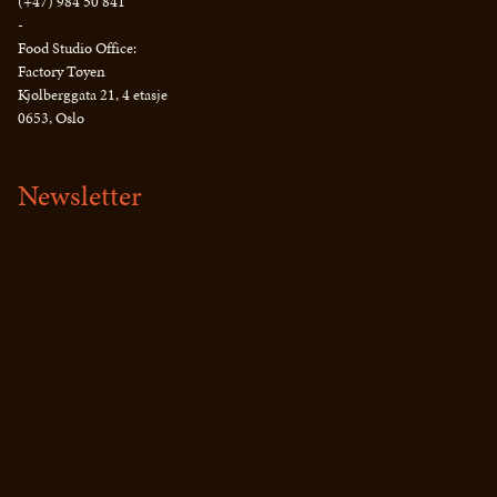
(+47) 984 50 841
-
Food Studio Office:
Factory Tøyen
Kjølberggata 21, 4 etasje
0653, Oslo
Newsletter